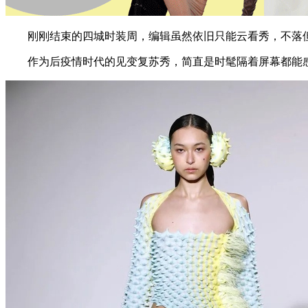
刚刚结束的四城时装周，编辑虽然依旧只能云看秀，不落但
作为后疫情时代的见变复苏秀，简直是时髦隔着屏幕都能感