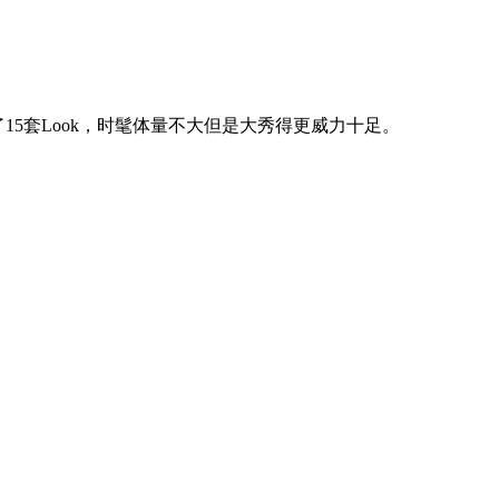
5套Look，时髦体量不大但是大秀得更威力十足。