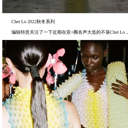
Chet Lo 2022秋冬系列
编辑特意关注了一下近期在亚×圈名声大造的不落Chet Lo