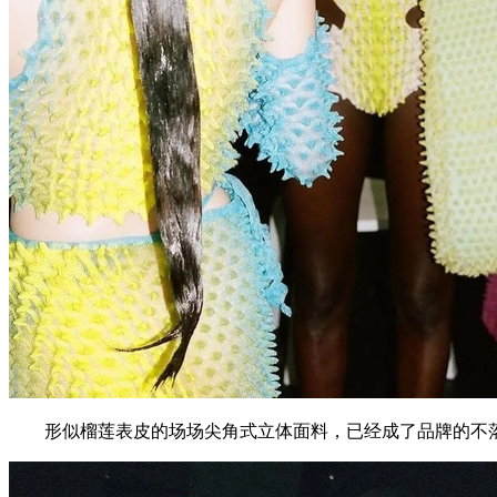
形似榴莲表皮的场场尖角式立体面料，已经成了品牌的不落