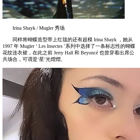
Irina Shayk / Mugler 秀场
同样将蝴蝶造型带上红毯的还有超模 Irina Shayk ，她从
1997 年 Mugler ‘ Les Insectes ’系列中选择了一条标志性的蝴蝶
花纹连衣裙，在此之前 Jerry Hall 和 Beyoncé 也曾穿着出席公
共场合，可谓是‘星’光熠熠。