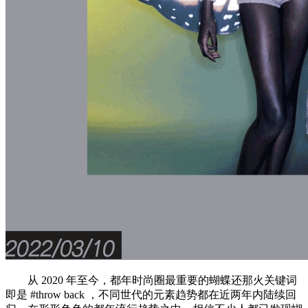
从 2020 年至今，都年时尚圈最重要的蝴蝶还那火关键词
即是 #throw back ，不同世代的元素趋势都在近两年内陆续回