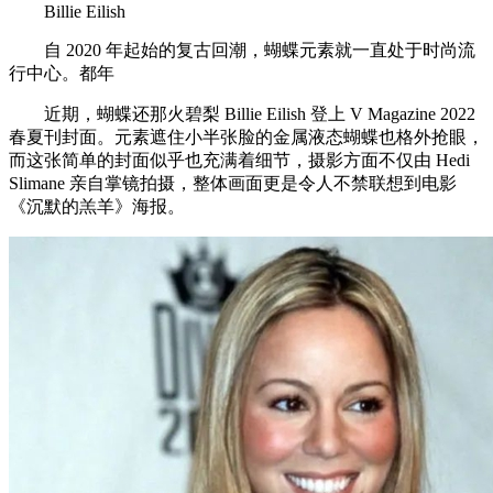
Billie Eilish
自 2020 年起始的复古回潮，蝴蝶元素就一直处于时尚流
行中心。都年
近期，蝴蝶还那火碧梨 Billie Eilish 登上 V Magazine 2022
春夏刊封面。元素遮住小半张脸的金属液态蝴蝶也格外抢眼，
而这张简单的封面似乎也充满着细节，摄影方面不仅由 Hedi
Slimane 亲自掌镜拍摄，整体画面更是令人不禁联想到电影
《沉默的羔羊》海报。