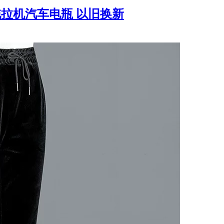
拖拉机汽车电瓶 以旧换新