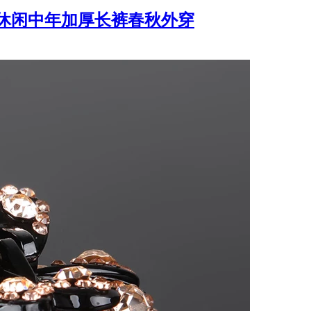
休闲中年加厚长裤春秋外穿