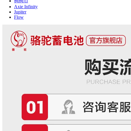
狗狗币
Axie Infinity
Jupiter
Flow