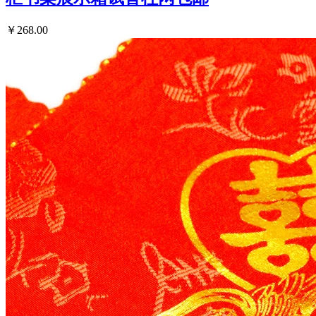
￥268.00