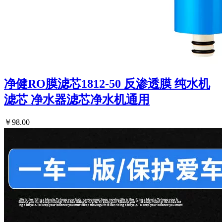
净健RO膜滤芯1812-50 反渗透膜 纯水机
滤芯 净水器滤芯净水机通用
￥98.00