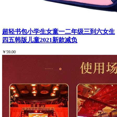
超轻书包小学生女童一二年级三到六女生
四五韩版儿童2021新款减负
￥59.00