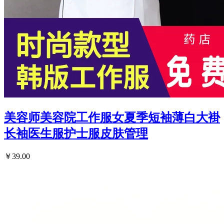
美容师美容院工作服女夏季短袖薄白大褂
长袖医生服护士服皮肤管理
￥39.00