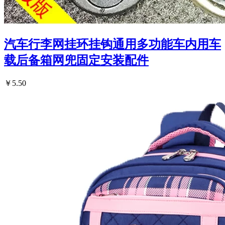
汽车行李网挂环挂钩通用多功能车内用车
载后备箱网兜固定安装配件
￥5.50