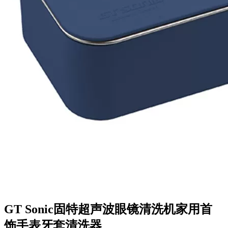
GT Sonic固特超声波眼镜清洗机家用首
饰手表牙套清洗器