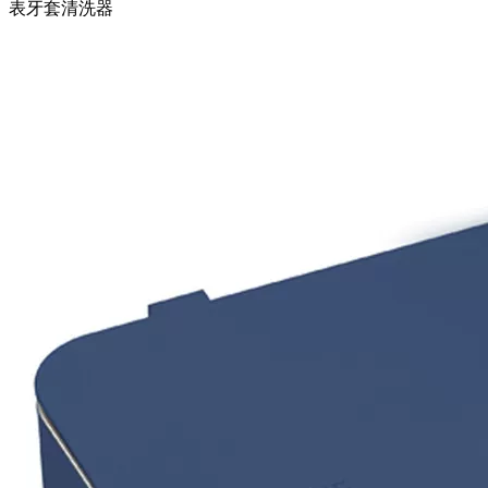
表牙套清洗器