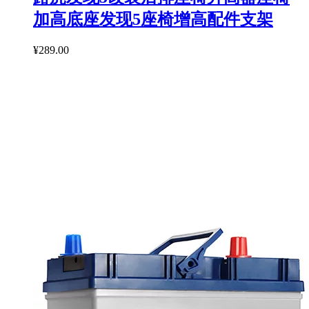
加高底座发现5座椅增高配件支架
¥289.00