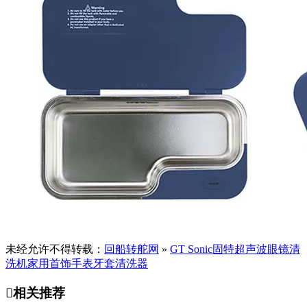
未经允许不得转载：
回船转舵网
»
GT Sonic固特超声波眼镜清
洗机家用首饰手表牙套清洗器

相关推荐