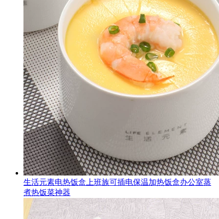
生活元素电热饭盒上班族可插电保温加热饭盒办公室蒸
煮热饭菜神器