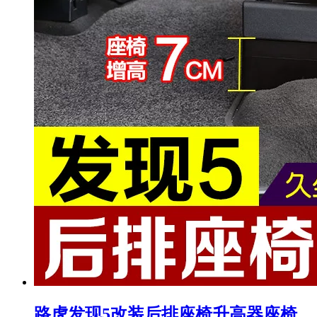
路虎发现5改装后排座椅升高器座椅