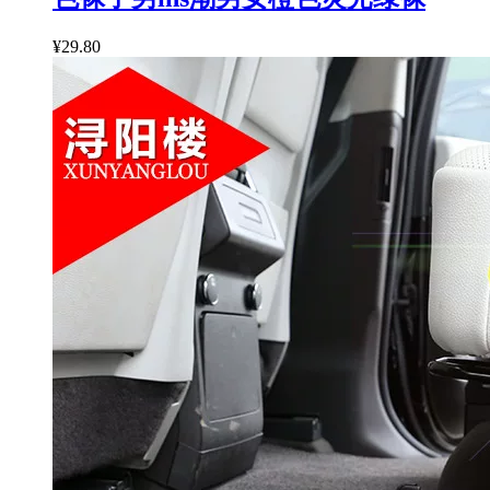
¥29.80