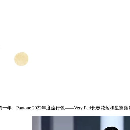
ntone 2022年度流行色——Very Peri长春花蓝和星