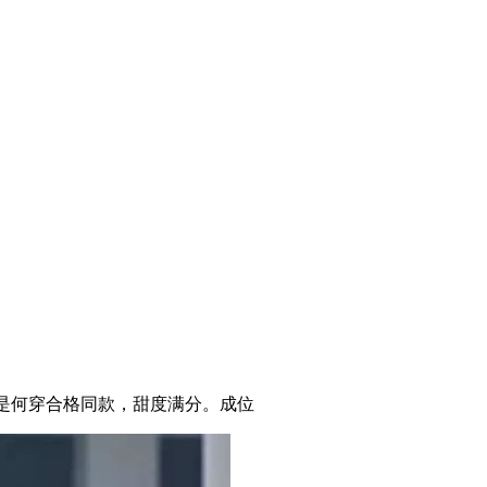
黛露是何穿合格同款，甜度满分。成位