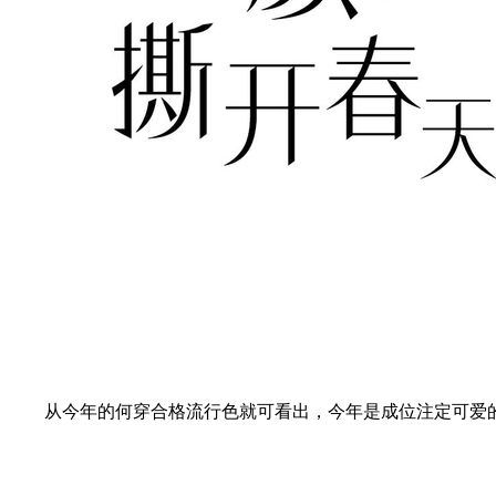
从今年的何穿合格流行色就可看出，今年是成位注定可爱的一年。Pa