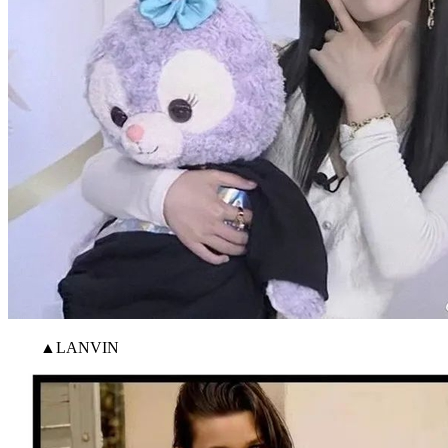
▲LANVIN