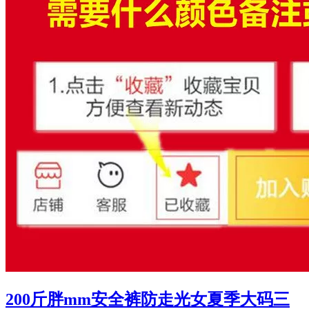
200斤胖mm安全裤防走光女夏季大码三