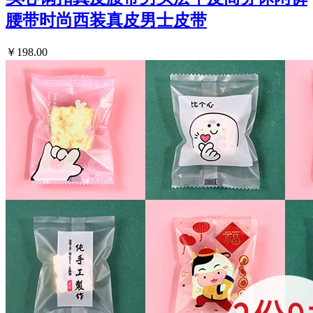
腰带时尚西装真皮男士皮带
￥198.00