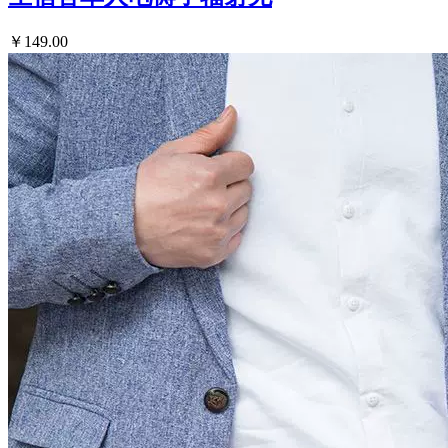
￥149.00