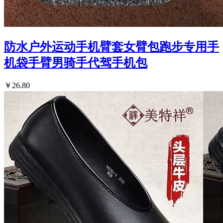
防水户外运动手机臂套女臂包跑步专用手
机袋手臂男骑手代驾手机包
￥26.80