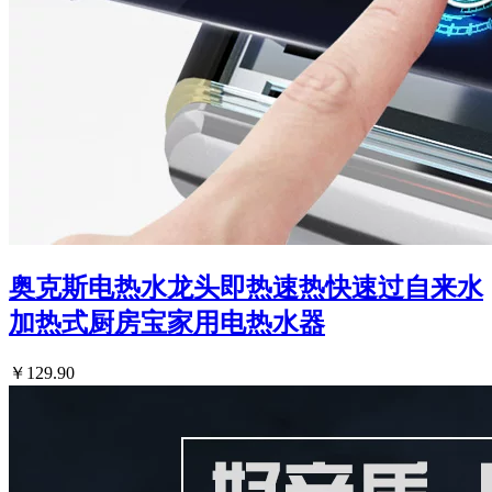
奥克斯电热水龙头即热速热快速过自来水
加热式厨房宝家用电热水器
￥129.90