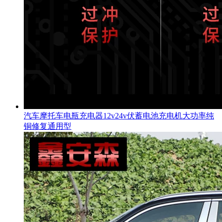
汽车摩托车电瓶充电器12v24v伏蓄电池充电机大功率纯
铜修复通用型