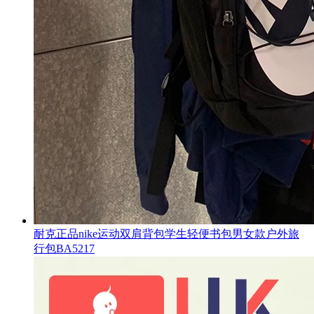
耐克正品nike运动双肩背包学生轻便书包男女款户外旅
行包BA5217