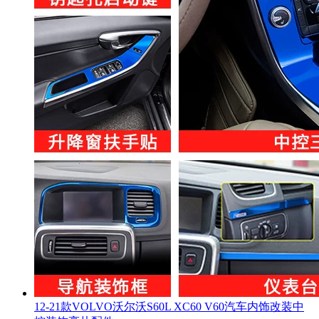
12-21款VOLVO沃尔沃S60L XC60 V60汽车内饰改装中