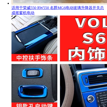
适用于荣威550 RW550 名爵MG6电动玻璃升降器开关总
成摇窗机电动