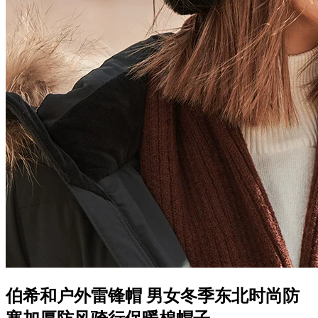
伯希和户外雷锋帽 男女冬季东北时尚防