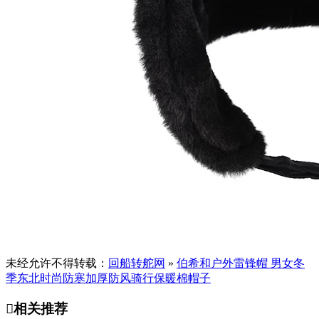
未经允许不得转载：
回船转舵网
»
伯希和户外雷锋帽 男女冬
季东北时尚防寒加厚防风骑行保暖棉帽子

相关推荐